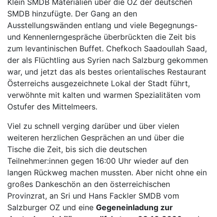
Klein SMDB Materialien über die OZ der deutschen
SMDB hinzufügte. Der Gang an den
Ausstellungswänden entlang und viele Begegnungs-
und Kennenlerngespräche überbrückten die Zeit bis
zum levantinischen Buffet. Chefkoch Saadoullah Saad,
der als Flüchtling aus Syrien nach Salzburg gekommen
war, und jetzt das als bestes orientalisches Restaurant
Österreichs ausgezeichnete Lokal der Stadt führt,
verwöhnte mit kalten und warmen Spezialitäten vom
Ostufer des Mittelmeers.
Viel zu schnell verging darüber und über vielen
weiteren herzlichen Gesprächen an und über die
Tische die Zeit, bis sich die deutschen
Teilnehmer:innen gegen 16:00 Uhr wieder auf den
langen Rückweg machen mussten. Aber nicht ohne ein
großes Dankeschön an den österreichischen
Provinzrat, an Sri und Hans Fackler SMDB vom
Salzburger OZ und eine
Gegeneinladung zur