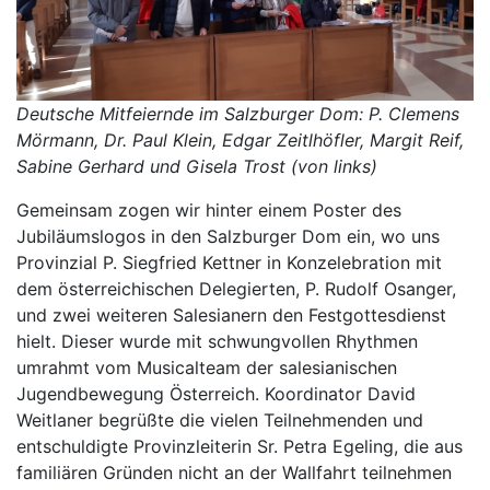
Deutsche Mitfeiernde im Salzburger Dom: P. Clemens
Mörmann, Dr. Paul Klein, Edgar Zeitlhöfler, Margit Reif,
Sabine Gerhard und Gisela Trost (von links)
Gemeinsam zogen wir hinter einem Poster des
Jubiläumslogos in den Salzburger Dom ein, wo uns
Provinzial P. Siegfried Kettner in Konzelebration mit
dem österreichischen Delegierten, P. Rudolf Osanger,
und zwei weiteren Salesianern den Festgottesdienst
hielt. Dieser wurde mit schwungvollen Rhythmen
umrahmt vom Musicalteam der salesianischen
Jugendbewegung Österreich. Koordinator David
Weitlaner begrüßte die vielen Teilnehmenden und
entschuldigte Provinzleiterin Sr. Petra Egeling, die aus
familiären Gründen nicht an der Wallfahrt teilnehmen