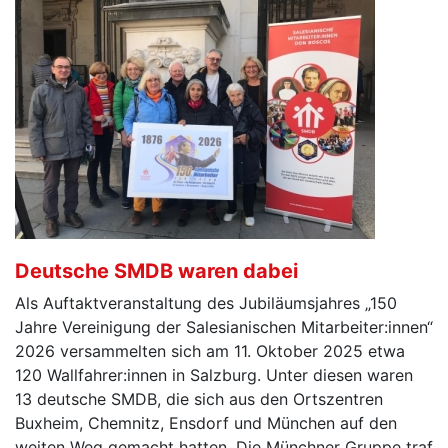
Deutsche SMDB waren dabei
Als Auftaktveranstaltung des Jubiläumsjahres „150
Jahre Vereinigung der Salesianischen Mitarbeiter:innen“
2026 versammelten sich am 11. Oktober 2025 etwa
120 Wallfahrer:innen in Salzburg. Unter diesen waren
13 deutsche SMDB, die sich aus den Ortszentren
Buxheim, Chemnitz, Ensdorf und München auf den
weiten Weg gemacht hatten. Die Münchner Gruppe traf