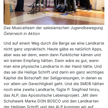
Das Musicalteam der salesianischen Jugendbewegung
Österreich in Aktion
Und auf einem Weg durch die Berge sei eine Landkarte
nicht ganz unpraktisch. Heute gäbe es natürlich Apps,
aber was sei denn, wenn dann Funklöcher kämen und
wir keinen Empfang hätten. Dann wäre es gut, wenn
man eine physische Landkarte in der Hand hätte. Und
das sei die Heilige Schrift und darin ein ganz wichtiges
Kapitel die Botschaft der Seligpreisungen, in denen es
vor allem um Gerechtigkeit geht. Und die SMDB hätten
noch eine zweite Landkarte, fügte P. Siegfried hinzu,
das ALP, das Apostolische Lebensprojekt. „Mit dem
Schuhwerk Marke DON BOSCO und den Landkarten
der Heiligen Schrift und des ALP kommen wir auf