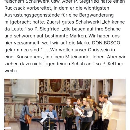
falschem Schuhwerk usw. Aber P. Siegfried hatte einen
Rucksack vorbereitet, in dem er die wichtigsten
Ausrüstungsgegenstände für eine Bergwanderung
mitgebracht hatte. Zuerst gutes Schuhwerk! „Ich kenne
da Leute,“ so P. Siegfried, „die bauen auf ihre Schuhe
und schwören auf bestimmte Marken. Wir haben uns
hier versammelt, weil wir auf die Marke DON BOSCO
gekommen sind.“ … „Wir wollen unser Christsein in
einer Konsequenz, in einem Miteinander leben. Aber wir
ziehen dazu nicht irgendeinen Schuh an,“ so P. Kettner
weiter.