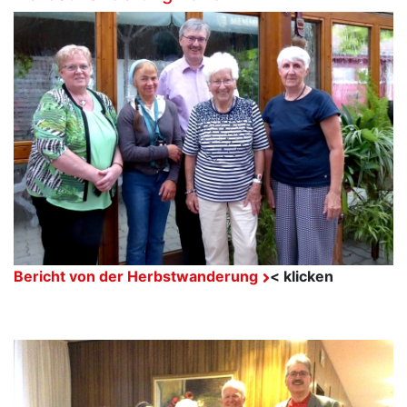
Bericht von der Herbstwanderung
< klicken