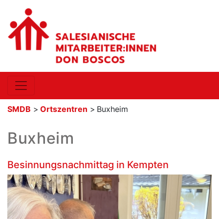
SMDB
>
Ortszentren
>
Buxheim
Buxheim
Besinnungsnachmittag in Kempten