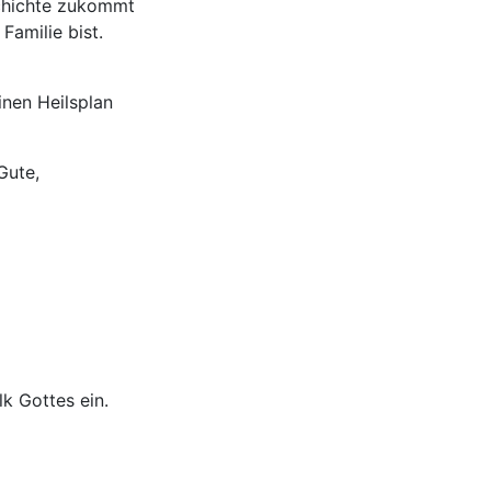
schichte zukommt
Familie bist.
inen Heilsplan
 Gute,
k Gottes ein.