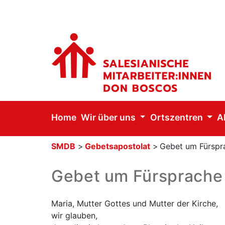
Home
Wir über uns
Ortszentren
A
SMDB
>
Gebetsapostolat
>
Gebet um Fürspr
Gebet um Fürsprache
Maria, Mutter Gottes und Mutter der Kirche,
wir glauben,