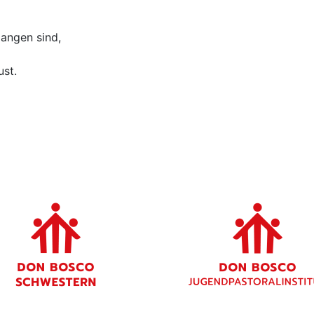
angen sind,
ust.