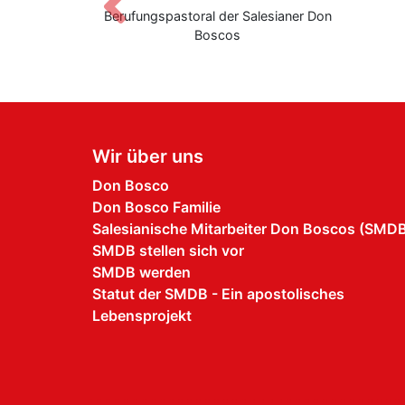
Zurück
ndnetzwerk
Berufungspastoral der Salesianer Don
Boscos
Wir über uns
Don Bosco
Don Bosco Familie
Salesianische Mitarbeiter Don Boscos (SMD
SMDB stellen sich vor
SMDB werden
Statut der SMDB - Ein apostolisches
Lebensprojekt