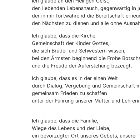
Ich glaube an den Heiligen Geist,
den liebenden Lebenshauch, gegenwärtig in 
der in mir fortwährend die Bereitschaft erneue
den Nächsten zu dienen und alle ohne Ausnah
Ich glaube, dass die Kirche,
Gemeinschaft der Kinder Gottes,
die sich Brüder und Schwestern wissen,
bei den Ärmsten beginnend die Frohe Botsch
und die Freude der Auferstehung bezeugt.
Ich glaube, dass es in der einen Welt
durch Dialog, Vergebung und Gemeinschaft mö
gemeinsam Frieden zu schaffen
unter der Führung unserer Mutter und Lehreri
Ich glaube, dass die Familie,
Wiege des Lebens und der Liebe,
ein bevorzugter Ort unseres Gebets, unsere