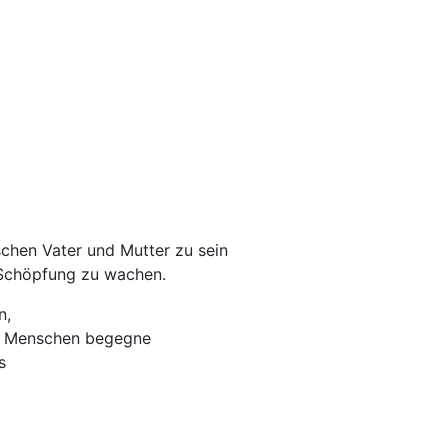
chen Vater und Mutter zu sein
 Schöpfung zu wachen.
n,
en Menschen begegne
s