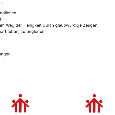
st.
endlichen
t.
em Weg der Heiligkeit durch glaubwürdige Zeugen,
aft leben, zu begleiten.
fungen