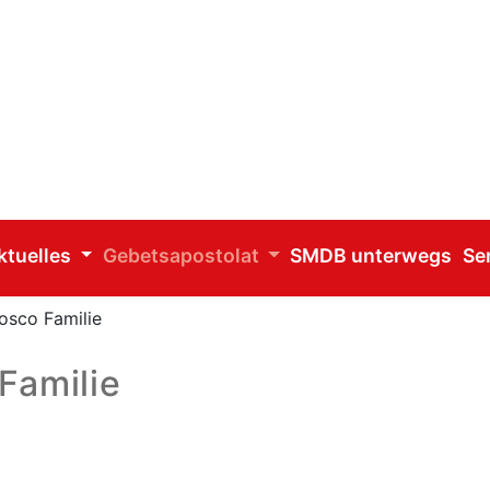
ktuelles
Gebetsapostolat
SMDB unterwegs
Se
osco Familie
Familie