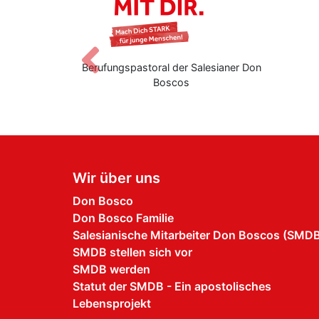
Zurück
ndnetzwerk
Berufungspastoral der Salesianer Don
Boscos
Wir über uns
Don Bosco
Don Bosco Familie
Salesianische Mitarbeiter Don Boscos (SMD
SMDB stellen sich vor
SMDB werden
Statut der SMDB - Ein apostolisches
Lebensprojekt