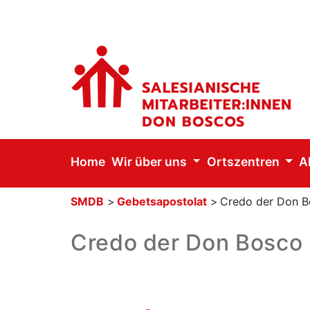
Home
Wir über uns
Ortszentren
A
SMDB
>
Gebetsapostolat
>
Credo der Don B
Credo der Don Bosco 