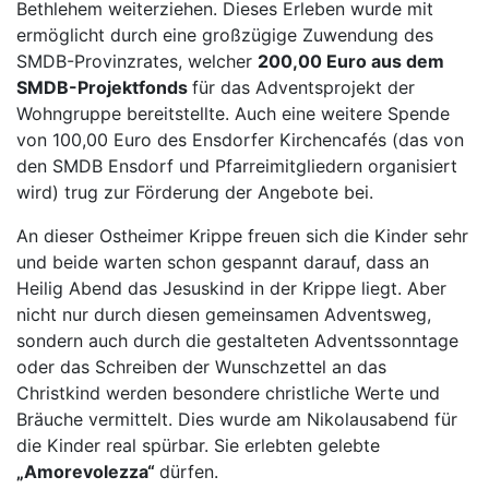
Bethlehem weiterziehen. Dieses Erleben wurde mit
ermöglicht durch eine großzügige Zuwendung des
SMDB-Provinzrates, welcher
200,00 Euro aus dem
SMDB-Projektfonds
für das Adventsprojekt der
Wohngruppe bereitstellte. Auch eine weitere Spende
von 100,00 Euro des Ensdorfer Kirchencafés (das von
den SMDB Ensdorf und Pfarreimitgliedern organisiert
wird) trug zur Förderung der Angebote bei.
An dieser Ostheimer Krippe freuen sich die Kinder sehr
und beide warten schon gespannt darauf, dass an
Heilig Abend das Jesuskind in der Krippe liegt. Aber
nicht nur durch diesen gemeinsamen Adventsweg,
sondern auch durch die gestalteten Adventssonntage
oder das Schreiben der Wunschzettel an das
Christkind werden besondere christliche Werte und
Bräuche vermittelt. Dies wurde am Nikolausabend für
die Kinder real spürbar. Sie erlebten gelebte
„Amorevolezza“
dürfen.