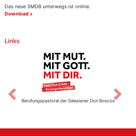
Das neue SMDB unterwegs ist online.
Download
Links
Zurück
V
Berufungspastoral der Salesianer Don Boscos