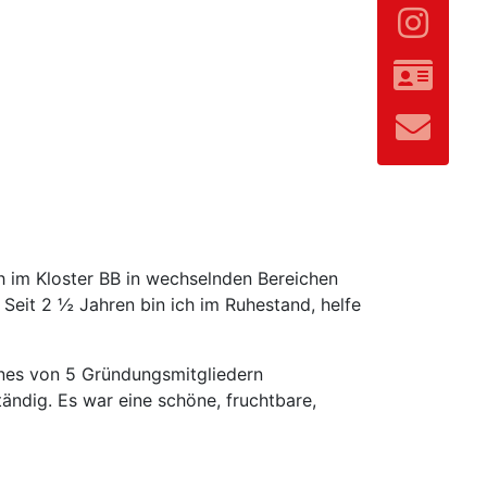
 im Kloster BB in wechselnden Bereichen
 Seit 2 ½ Jahren bin ich im Ruhestand, helfe
ines von 5 Gründungsmitgliedern
tändig. Es war eine schöne, fruchtbare,