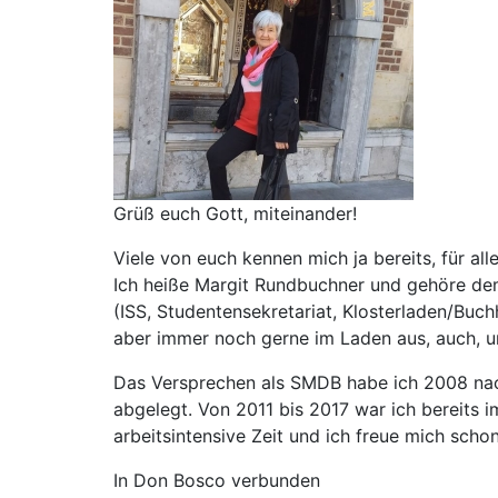
Grüß euch Gott, miteinander!
Viele von euch kennen mich ja bereits, für all
Ich heiße Margit Rundbuchner und gehöre de
(ISS, Studentensekretariat, Klosterladen/Buch
aber immer noch gerne im Laden aus, auch, um
Das Versprechen als SMDB habe ich 2008 nach
abgelegt. Von 2011 bis 2017 war ich bereits im
arbeitsintensive Zeit und ich freue mich scho
In Don Bosco verbunden