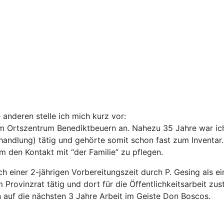
e anderen stelle ich mich kurz vor:
m Ortszentrum Benediktbeuern an. Nahezu 35 Jahre war ich
handlung) tätig und gehörte somit schon fast zum Inventar.
 den Kontakt mit “der Familie” zu pflegen.
 einer 2-jährigen Vorbereitungszeit durch P. Gesing als e
 Provinzrat tätig und dort für die Öffentlichkeitsarbeit zus
n auf die nächsten 3 Jahre Arbeit im Geiste Don Boscos.