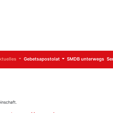
ktuelles
Gebetsapostolat
SMDB unterwegs
Se
inschaft.