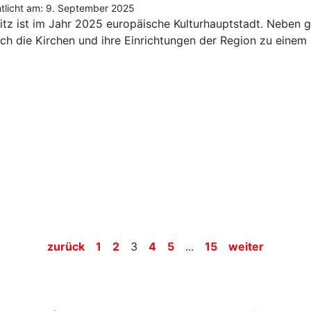
ntlicht am: 9. September 2025
tz ist im Jahr 2025 europäische Kulturhauptstadt. Neben 
uch die Kirchen und ihre Einrichtungen der Region zu ein
zurück
1
2
3
4
5
...
15
weiter