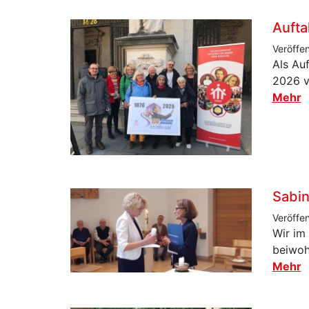
Aufta
Veröffe
Als Au
2026 v
Mehr
Sabin
Veröffe
Wir im
beiwoh
Mehr