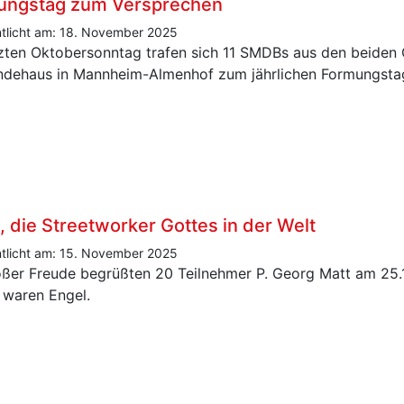
ungstag zum Versprechen
ntlicht am: 18. November 2025
zten Oktobersonntag trafen sich 11 SMDBs aus den beide
dehaus in Mannheim-Almenhof zum jährlichen Formungstag
, die Streetworker Gottes in der Welt
ntlicht am: 15. November 2025
oßer Freude begrüßten 20 Teilnehmer P. Georg Matt am 25.10
waren Engel.