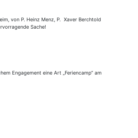
im, von P. Heinz Menz, P. Xaver Berchtold
ervorragende Sache!
ichem Engagement eine Art „Feriencamp“ am