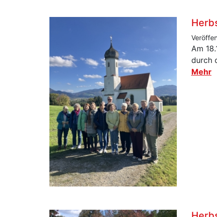
Herbs
Veröffe
Am 18.
durch 
Mehr
Herbs