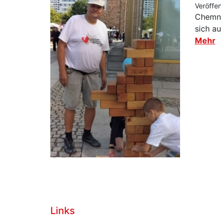
Veröffe
Chemni
sich a
Mehr
Links