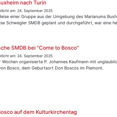
uxheim nach Turin
ntlicht am: 24. September 2025
Reise einer Gruppe aus der Umgebung des Marianums Buxhe
ise Schwegler SMDB geplant und durchgeführt, war eine h
sche SMDB bei "Come to Bosco"
ntlicht am: 24. September 2025
er Wochen organisierte P. Johannes Kaufmann mit unglaubl
Don Bosco, dem Geburtsort Don Boscos im Piemont.
osco auf dem Kulturkirchentag