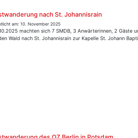
twanderung nach St. Johannisrain
ntlicht am: 10. November 2025
10.2025 machten sich 7 SMDB, 3 Anwärterinnen, 2 Gäste u
den Wald nach St. Johannisrain zur Kapelle St. Johann Bapti
twanderung des OZ Berlin in Potsdam